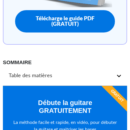
Télécharge le guide PDF
(GRATUIT)
SOMMAIRE
Table des matières
GRATUIT
Débute la guitare
GRATUITEMENT
La méthode facile et rapide, en vidéo, pour débuter
la guitare et maitriser les bases