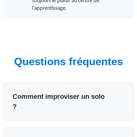
toujours le plaisir au centre de
l'apprentissage.
Questions fréquentes
Comment improviser un solo
?