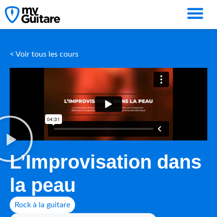
< Voir tous les cours
L’Improvisation dans
la peau
Rock à la guitare