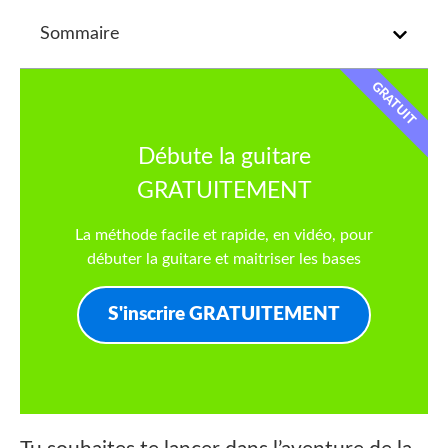
Sommaire
GRATUIT
Débute la guitare
GRATUITEMENT
La méthode facile et rapide, en vidéo, pour
débuter la guitare et maitriser les bases
S'inscrire GRATUITEMENT