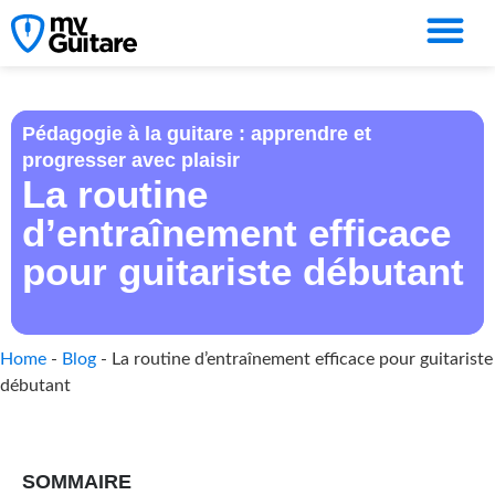
Pédagogie à la guitare : apprendre et
progresser avec plaisir
La routine
d’entraînement efficace
pour guitariste débutant
Home
-
Blog
-
La routine d’entraînement efficace pour guitariste
débutant
SOMMAIRE