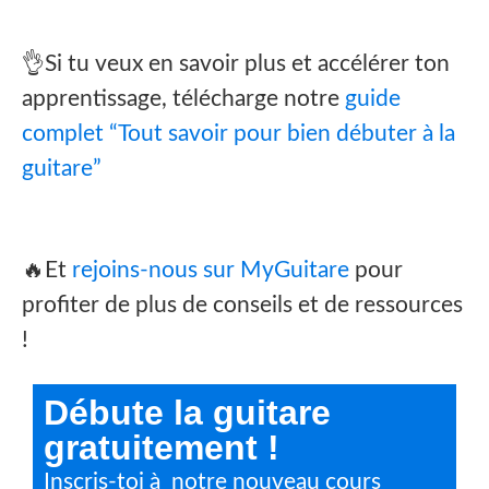
👌Si tu veux en savoir plus et accélérer ton
apprentissage, télécharge notre
guide
complet “Tout savoir pour bien débuter à la
guitare”
🔥Et
rejoins-nous sur MyGuitare
pour
profiter de plus de conseils et de ressources
!
Débute la guitare
gratuitement !
Inscris-toi à notre nouveau cours