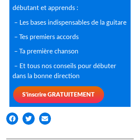
débutant et apprends :
– Les bases indispensables de la guitare
– Tes premiers accords
– Ta première chanson
– Et tous nos conseils pour débuter
dans la bonne direction
S'inscrire GRATUITEMENT