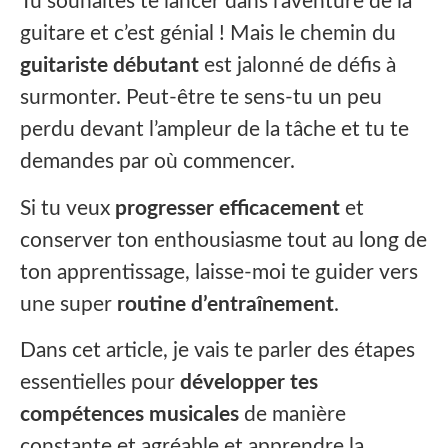
Tu souhaites te lancer dans l’aventure de la
guitare et c’est génial ! Mais le chemin du
guitariste débutant
est jalonné de défis à
surmonter. Peut-être te sens-tu un peu
perdu devant l’ampleur de la tâche et tu te
demandes par où commencer.
Si tu veux
progresser efficacement
et
conserver ton enthousiasme tout au long de
ton apprentissage, laisse-moi te guider vers
une super
routine d’entraînement
.
Dans cet article, je vais te parler des étapes
essentielles pour
développer tes
compétences musicales
de manière
constante et agréable et apprendre la