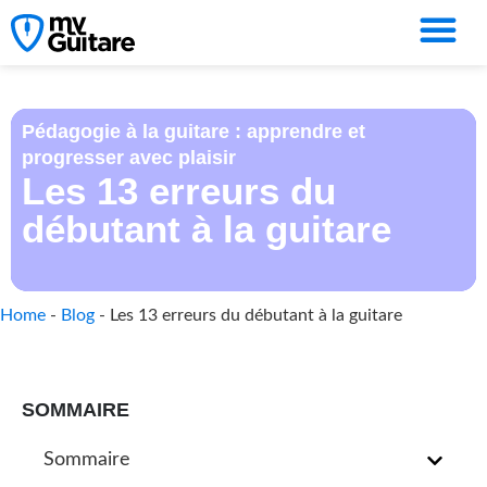
Pédagogie à la guitare : apprendre et
progresser avec plaisir
Les 13 erreurs du
débutant à la guitare
Home
-
Blog
-
Les 13 erreurs du débutant à la guitare
SOMMAIRE
Sommaire