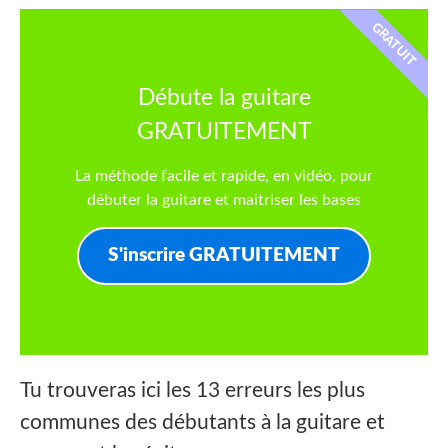
GRATUIT
Débute la guitare
GRATUITEMENT
La méthode facile et rapide, en vidéo, pour
débuter la guitare et maitriser les bases
S'inscrire GRATUITEMENT
Tu trouveras ici les 13 erreurs les plus
communes des débutants à la guitare et