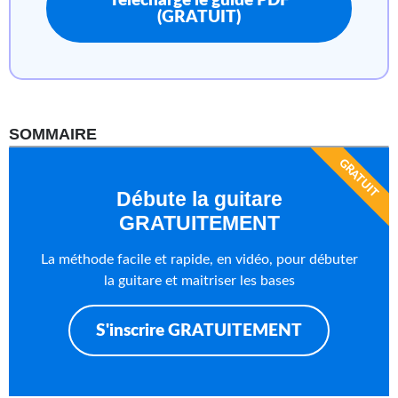
Télécharge le guide PDF
(GRATUIT)
SOMMAIRE
GRATUIT
Débute la guitare
GRATUITEMENT
La méthode facile et rapide, en vidéo, pour débuter
la guitare et maitriser les bases
S'inscrire GRATUITEMENT