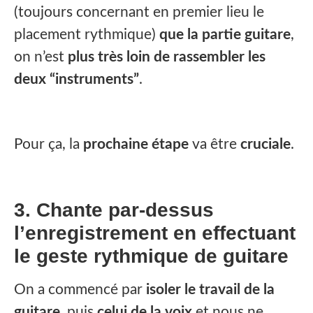
(toujours concernant en premier lieu le
placement rythmique)
que la partie guitare
,
on n’est
plus très loin de rassembler les
deux “instruments”
.
Pour ça, la
prochaine étape
va être
cruciale
.
3. Chante par-dessus
l’enregistrement en effectuant
le geste rythmique de guitare
On a commencé par
isoler le travail de la
guitare
, puis
celui de la voix
et nous ne