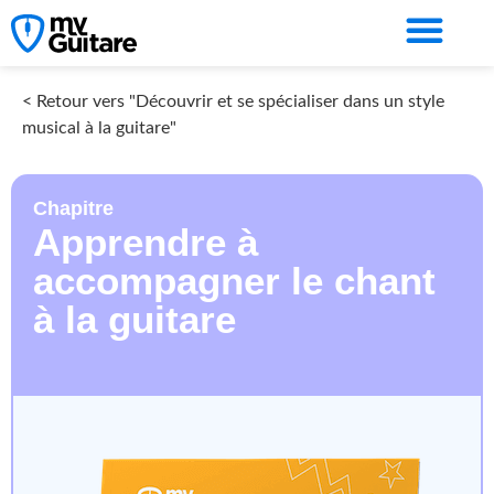
< Retour vers "Découvrir et se spécialiser dans un style
musical à la guitare"
Chapitre
Apprendre à
accompagner le chant
à la guitare