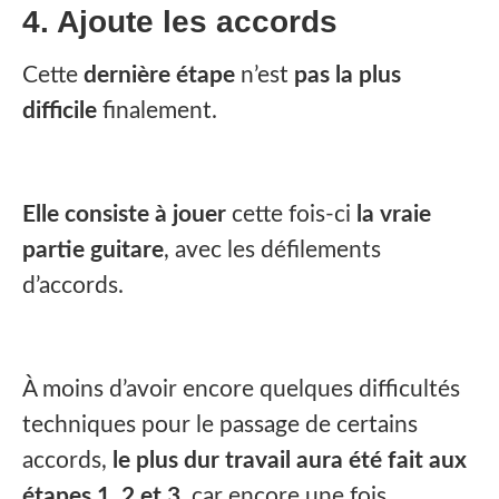
4. Ajoute les accords
Cette
dernière étape
n’est
pas la plus
difficile
finalement.
Elle consiste à jouer
cette fois-ci
la vraie
partie guitare
, avec les défilements
d’accords.
À moins d’avoir encore quelques difficultés
techniques pour le passage de certains
accords,
le plus dur travail aura été fait aux
étapes 1, 2 et 3
, car encore une fois