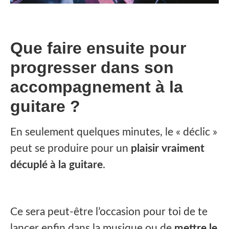
Que faire ensuite pour
progresser dans son
accompagnement à la
guitare ?
En seulement quelques minutes, le « déclic »
peut se produire pour un
plaisir vraiment
décuplé à la guitare
.
Ce sera peut-être l’occasion pour toi de te
lancer enfin dans la musique ou de
mettre le