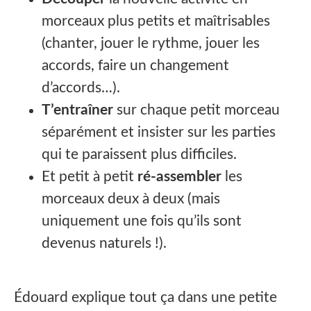
morceaux plus petits et maîtrisables
(chanter, jouer le rythme, jouer les
accords, faire un changement
d’accords…).
T’entraîner
sur chaque petit morceau
séparément et insister sur les parties
qui te paraissent plus difficiles.
Et petit à petit
ré-assembler
les
morceaux deux à deux (mais
uniquement une fois qu’ils sont
devenus naturels !).
Édouard explique tout ça dans une petite