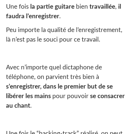
Une fois
la partie guitare
bien
travaillée
,
il
faudra l’enregistrer
.
Peu importe la qualité de l’enregistrement,
là n’est pas le souci pour ce travail.
Avec n’importe quel dictaphone de
téléphone, on parvient très bien à
s’enregistrer, dans le premier but de se
libérer les mains
pour pouvoir
se consacrer
au chant
.
Une fois le “backing-track” réalisé, on peut