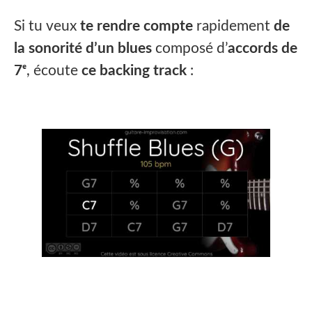
Si tu veux
te rendre compte
rapidement
de
la sonorité d’un blues
composé d’
accords de
7ᵉ
, écoute
ce backing track
: