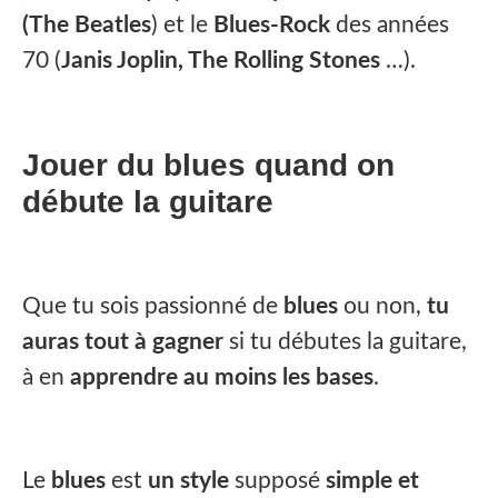
(The Beatles
) et le
Blues-Rock
des années
70 (
Janis Joplin, The Rolling Stones
…).
Jouer du blues quand on
débute la guitare
Que tu sois passionné de
blues
ou non,
tu
auras tout à gagner
si tu débutes la guitare,
à en
apprendre au moins les bases
.
Le
blues
est
un style
supposé
simple et