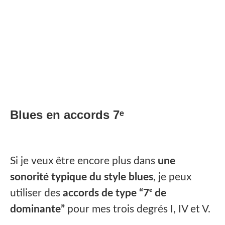
Blues en accords 7ᵉ
Si je veux être encore plus dans
une
sonorité typique du style blues
, je peux
utiliser des
accords de type “7ᵉ de
dominante”
pour mes trois degrés I, IV et V.