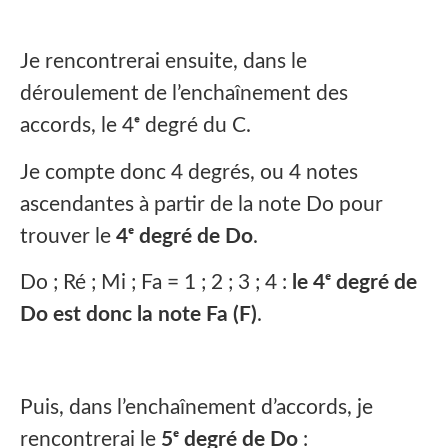
Je rencontrerai ensuite, dans le
déroulement de l’enchaînement des
accords, le 4ᵉ degré du C.
Je compte donc 4 degrés, ou 4 notes
ascendantes à partir de la note Do pour
trouver le
4ᵉ degré de Do
.
Do ; Ré ; Mi ; Fa = 1 ; 2 ; 3 ; 4 :
le 4ᵉ degré de
Do est donc la note Fa (F)
.
Puis, dans l’enchaînement d’accords, je
rencontrerai le
5ᵉ degré de Do
: