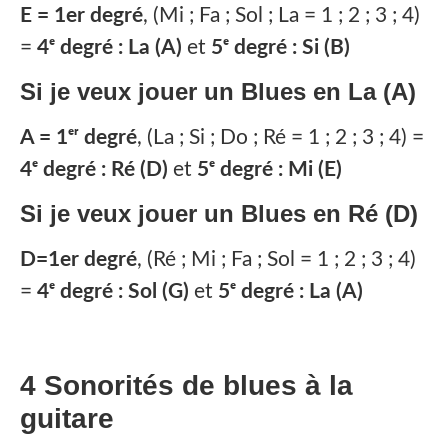
E = 1er degré
, (Mi ; Fa ; Sol ; La = 1 ; 2 ; 3 ; 4)
=
4ᵉ degré : La (A)
et
5ᵉ degré : Si (B)
Si je veux jouer
un Blues en La (A)
A = 1ᵉʳ degré
, (La ; Si ; Do ; Ré = 1 ; 2 ; 3 ; 4) =
4ᵉ degré : Ré (D)
et
5ᵉ degré : Mi (E)
Si je veux jouer
un Blues en Ré (D)
D=1er degré
, (Ré ; Mi ; Fa ; Sol = 1 ; 2 ; 3 ; 4)
=
4ᵉ degré : Sol (G)
et
5ᵉ degré : La (A)
4 Sonorités de blues à la
guitare