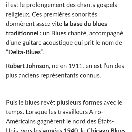
il est le prolongement des chants gospels
religieux. Ces premières sonorités
donnèrent assez vite
la base du blues
traditionnel
: un Blues chanté, accompagné
d’une guitare acoustique qui prit le nom de
“
Delta-Blues
“.
Robert Johnson
, né en 1911, en est l’un des
plus anciens représentants connus.
Puis le
blues
revêt
plusieurs formes
avec le
temps. Lorsque les travailleurs Afro-
Américains gagnèrent le nord des États-
Unis,
vers les années 1940
, le
Chicago Blues