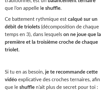
traditionnel, est un
balancement ternaire
que l’on appelle l
e shuffle
.
Ce battement rythmique est
calqué sur un
débit de triolets
(décomposition de chaque
temps en 3), dans lesquels
on ne joue que la
première et la troisième croche de chaque
triolet
.
Si tu en as besoin,
je te recommande cette
vidéo
explicative des croches ternaires, afin
que le
shuffle
n’ait plus de secret pour toi :