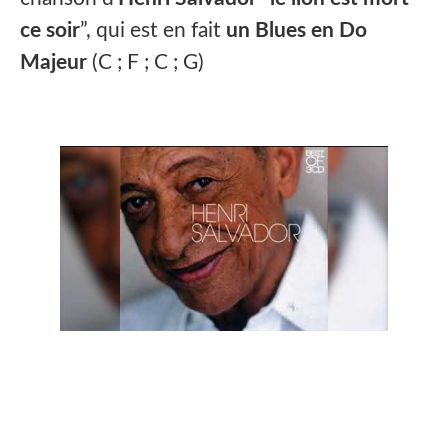
ce soir
”, qui est en fait
un Blues en Do
Majeur
(C ; F ; C ; G)