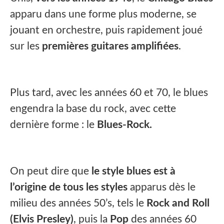
apparu dans une forme plus moderne, se
jouant en orchestre, puis rapidement joué
sur les
premières guitares amplifiées
.
Plus tard, avec les années 60 et 70, le blues
engendra la base du rock, avec cette
dernière forme : le
Blues-Rock.
On peut dire que
le style blues est à
l’origine de tous les styles
apparus dès le
milieu des années 50’s, tels le
Rock and Roll
(Elvis Presley)
, puis la
Pop
des années 60