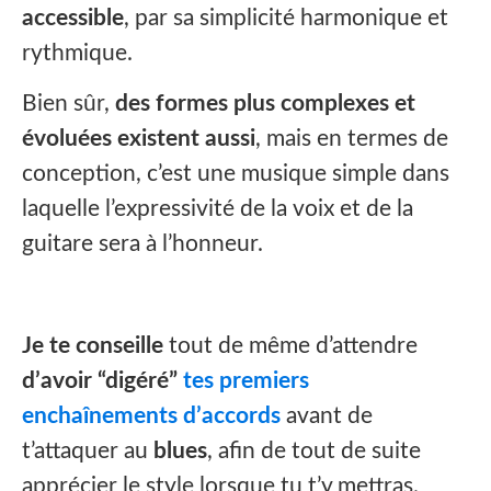
accessible
, par sa simplicité harmonique et
rythmique.
Bien sûr,
des formes plus complexes et
évoluées existent aussi
, mais en termes de
conception, c’est une musique simple dans
laquelle
l’expressivité de la voix et de la
guitare sera à l’honneur.
Je te conseille
tout de même d’attendre
d’avoir “digéré”
tes premiers
enchaînements d’accords
avant de
t’attaquer au
blues
, afin de tout de suite
apprécier le style lorsque tu t’y mettras.