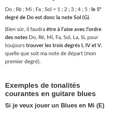
Do ; Ré ; Mi ; Fa ; Sol = 1 ; 2 ; 3 ; 4 ; 5 :
le 5ᵉ
degré de Do est donc la note Sol (G)
.
Bien sûr, il faudra
être à l’aise avec l’ordre
des notes
Do, Ré, Mi, Fa, Sol, La, Si, pour
toujours
trouver les trois degrés I, IV et V
,
quelle que soit ma note de départ (mon
premier degré).
Exemples de tonalités
courantes en guitare blues
Si je veux jouer
un Blues en Mi (E)