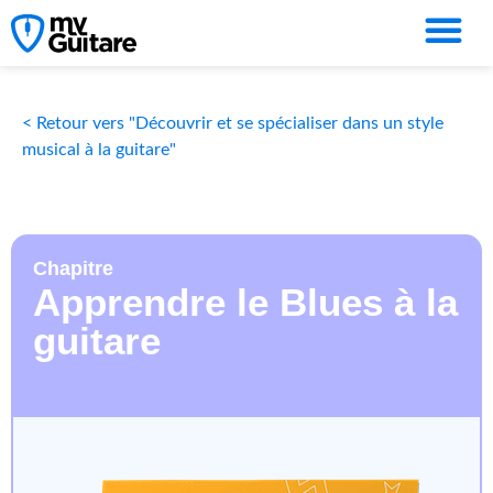
< Retour vers "Découvrir et se spécialiser dans un style
musical à la guitare"
Chapitre
Apprendre le Blues à la
guitare