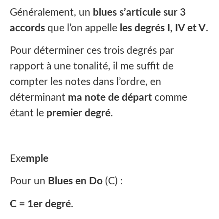
Généralement, un
blues s’articule sur 3
accords
que l’on appelle
les degrés I, IV et V
.
Pour déterminer ces trois degrés par
rapport à une tonalité, il me suffit de
compter les notes dans l’ordre, en
déterminant
ma note de départ
comme
étant le
premier degré
.
Exe
mple
Pour un
Blues en Do
(C) :
C = 1er degré
.