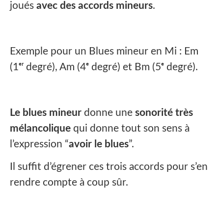
joués
avec des accords mineurs
.
Exemple pour un Blues mineur en Mi : Em
(1ᵉʳ degré), Am (4ᵉ degré) et Bm (5ᵉ degré).
Le blues mineur
donne une
sonorité très
mélancolique
qui donne tout son sens à
l’expression “
avoir le blues
”.
Il suffit d’égrener ces trois accords pour s’en
rendre compte à coup sûr.