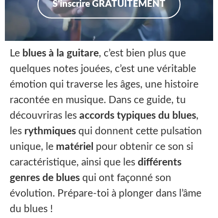
S'inscrire GRATUITEMENT
Le
blues à la guitare
, c’est bien plus que
quelques notes jouées, c’est une véritable
émotion qui traverse les âges, une histoire
racontée en musique. Dans ce guide, tu
découvriras les
accords typiques du blues
,
les
rythmiques
qui donnent cette pulsation
unique, le
matériel
pour obtenir ce son si
caractéristique, ainsi que les
différents
genres de blues
qui ont façonné son
évolution. Prépare-toi à plonger dans l’âme
du blues !