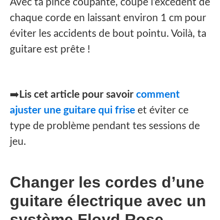
Avec ta pince coupante, coupe l’excédent de
chaque corde en laissant environ 1 cm pour
éviter les accidents de bout pointu. Voilà, ta
guitare est prête !
➡️
Lis cet article pour savoir
comment
ajuster une guitare qui frise
et éviter ce
type de problème pendant tes sessions de
jeu.
Changer les cordes d’une
guitare électrique avec un
système Floyd Rose