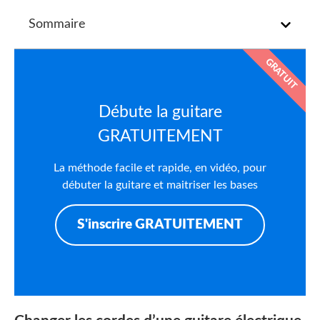
Sommaire
GRATUIT
Débute la guitare
GRATUITEMENT
La méthode facile et rapide, en vidéo, pour
débuter la guitare et maitriser les bases
S'inscrire GRATUITEMENT