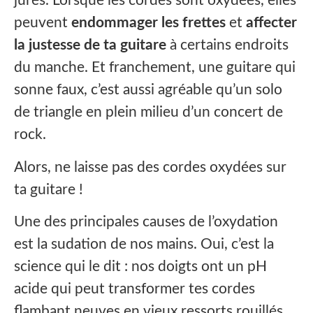
jurés. Lorsque les cordes sont oxydées, elles
peuvent
endommager les frettes
et
affecter
la justesse de ta guitare
à certains endroits
du manche. Et franchement, une guitare qui
sonne faux, c’est aussi agréable qu’un solo
de triangle en plein milieu d’un concert de
rock.
Alors, ne laisse pas des cordes oxydées sur
ta guitare !
Une des principales causes de l’oxydation
est la sudation de nos mains. Oui, c’est la
science qui le dit : nos doigts ont un pH
acide qui peut transformer tes cordes
flambant neuves en vieux ressorts rouillés