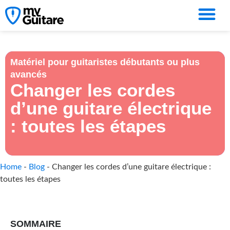
Matériel pour guitaristes débutants ou plus
avancés
Changer les cordes
d’une guitare électrique
: toutes les étapes
Home
-
Blog
-
Changer les cordes d’une guitare électrique :
toutes les étapes
SOMMAIRE