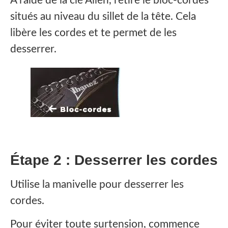
À l’aide de la clé Allen, retire le bloc-cordes
situés au niveau du sillet de la tête. Cela
libère les cordes et te permet de les
desserrer.
Étape 2 : Desserrer les cordes
Utilise la manivelle pour desserrer les
cordes.
Pour éviter toute surtension, commence