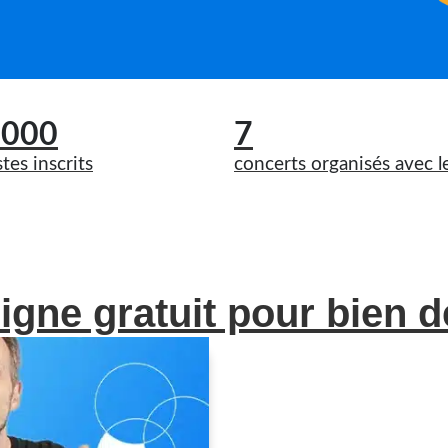
 000
7
tes inscrits
concerts organisés avec l
igne gratuit pour bien d