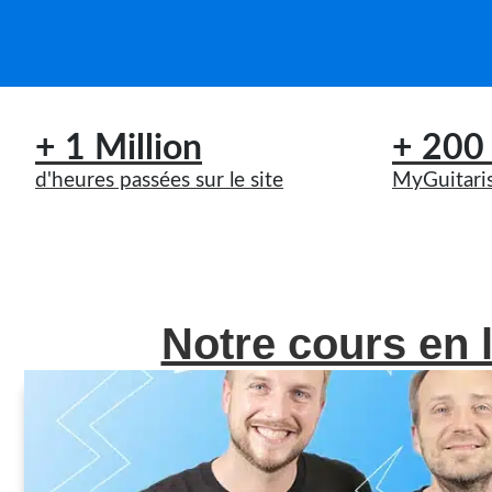
+ 1 Million
+ 200
d'heures passées sur le site
MyGuitaris
Notre cours en l