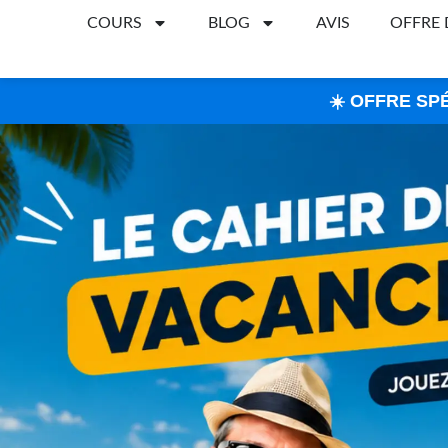
COURS
BLOG
AVIS
OFFRE
☀️ OFFRE SP