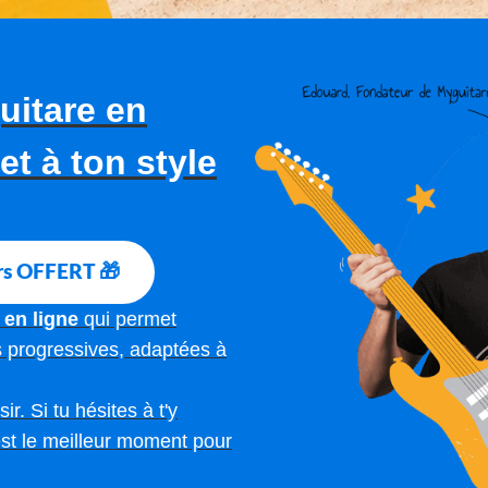
uitare en
et à ton style
rs OFFERT 🎁
 en ligne
qui permet
s progressives, adaptées à
r. Si tu hésites à t'y
 est le meilleur moment pour