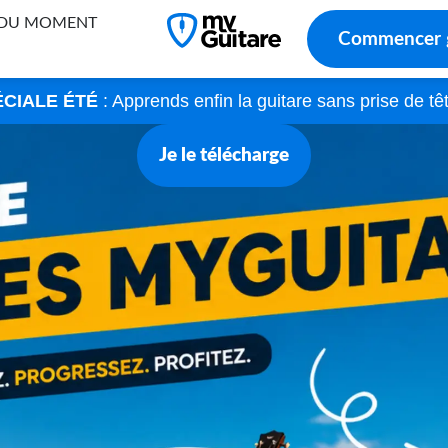
 DU MOMENT
Commencer
ÉCIALE ÉTÉ
: Apprends enfin la guitare sans prise de t
Je le télécharge