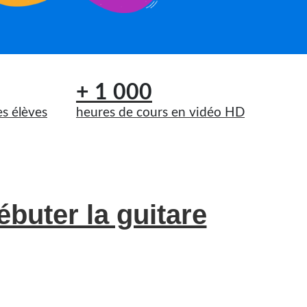
+ 1 000
es élèves
heures de cours en vidéo HD
ébuter la guitare