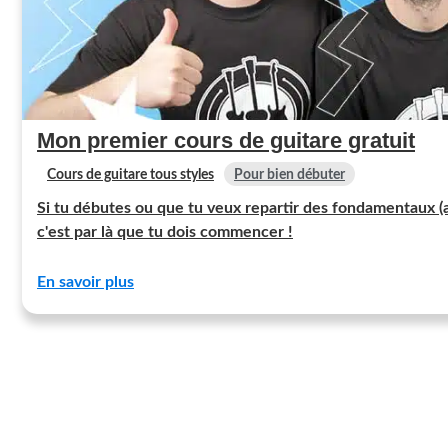
Mon premier cours de guitare gratuit
Cours de guitare tous styles
Pour bien débuter
Si tu débutes ou que tu veux repartir des fondamentaux (
c'est par là que tu dois commencer !
En savoir plus