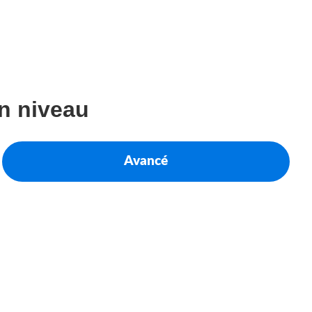
on niveau
Avancé