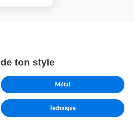
de ton style
Métal
Technique