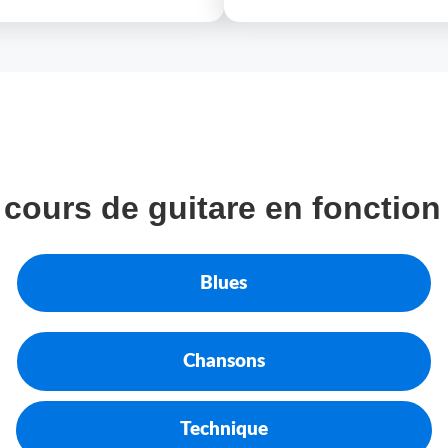
 cours de guitare en fonction 
Blues
Chansons
Technique