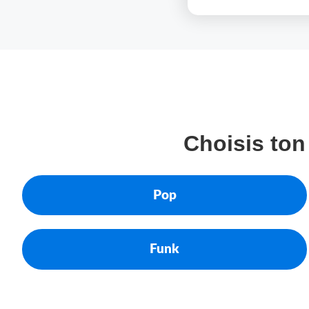
Choisis ton
Pop
Funk