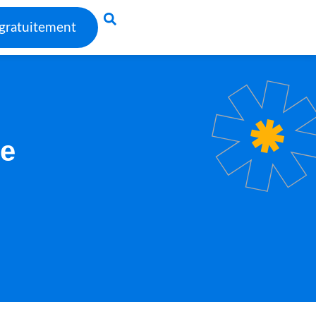
gratuitement
re