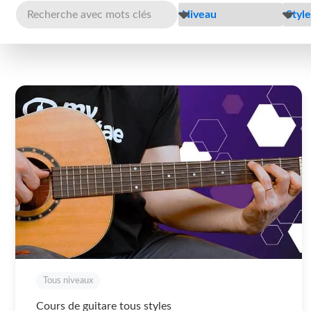
Tous niveaux
Cours de guitare tous styles