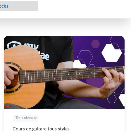
Tous niveaux
Cours de guitare tous styles