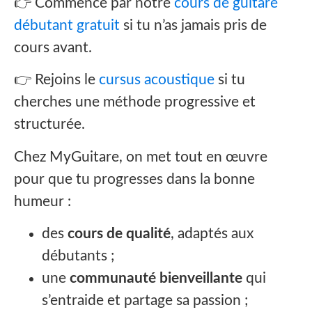
👉 Commence par notre
cours de guitare
débutant gratuit
si tu n’as jamais pris de
cours avant.
👉 Rejoins le
cursus acoustique
si tu
cherches une méthode progressive et
structurée.
Chez MyGuitare, on met tout en œuvre
pour que tu progresses dans la bonne
humeur :
des
cours de qualité
, adaptés aux
débutants ;
une
communauté bienveillante
qui
s’entraide et partage sa passion ;