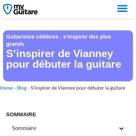
Guitaristes célèbres : s'inspirer des plus
grands
S’inspirer de Vianney
pour débuter la guitare
Home
-
Blog
-
S’inspirer de Vianney pour débuter la guitare
SOMMAIRE
Sommaire