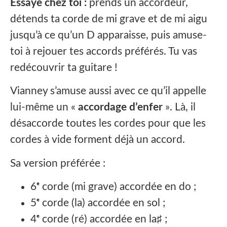
Essaye chez toi :
prends un accordeur,
détends ta corde de mi grave et de mi aigu
jusqu’à ce qu’un D apparaisse, puis amuse-
toi à rejouer tes accords préférés. Tu vas
redécouvrir ta guitare !
Vianney s’amuse aussi avec ce qu’il appelle
lui-même un «
accordage d’enfer
». Là, il
désaccorde toutes les cordes pour que les
cordes à vide forment déjà un accord.
Sa version préférée :
6ᵉ corde (mi grave) accordée en do ;
5ᵉ corde (la) accordée en sol ;
4ᵉ corde (ré) accordée en la♯ ;