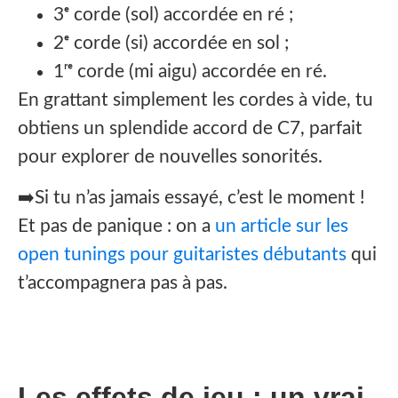
3ᵉ corde (sol) accordée en ré ;
2ᵉ corde (si) accordée en sol ;
1ʳᵉ corde (mi aigu) accordée en ré.
En grattant simplement les cordes à vide, tu
obtiens un splendide accord de C7, parfait
pour explorer de nouvelles sonorités.
➡️Si tu n’as jamais essayé, c’est le moment !
Et pas de panique : on a
un article sur les
open tunings pour guitaristes débutants
qui
t’accompagnera pas à pas.
Les effets de jeu : un vrai