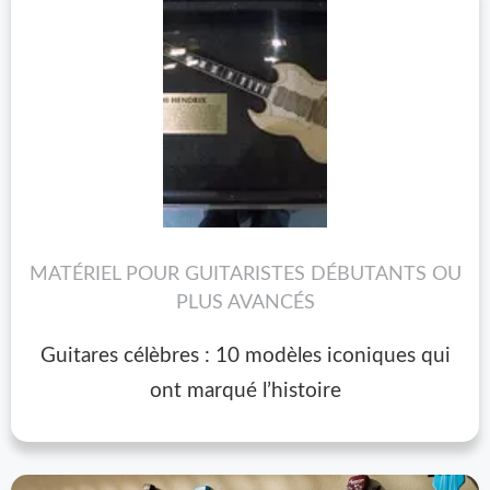
MATÉRIEL POUR GUITARISTES DÉBUTANTS OU
PLUS AVANCÉS
Guitares célèbres : 10 modèles iconiques qui
ont marqué l’histoire