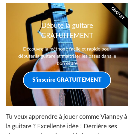
GRATUIT
Débute la guitare
GRATUITEMENT
Découvre la méthode facile et rapide pour
débuter la guitare et maitriser les bases dans le
bon ordre
S'inscrire GRATUITEMENT
Tu veux apprendre à jouer comme Vianney à
la guitare ? Excellente idée ! Derrière ses