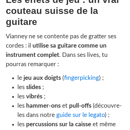
couteau suisse de la
guitare
Vianney ne se contente pas de gratter ses
cordes : il
utilise sa guitare comme un
instrument complet
. Dans ses lives, tu
pourras remarquer :
le
jeu aux doigts
(
fingerpicking
) ;
les
slides
;
les
vibrés
;
les
hammer-ons
et
pull-offs
(découvre-
les dans notre
guide sur le legato
) ;
les
percussions sur la caisse
et même