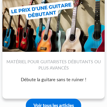
MATÉRIEL POUR GUITARISTES DÉBUTANTS OU
PLUS AVANCÉS
Débute la guitare sans te ruiner !
Voir tous les articles