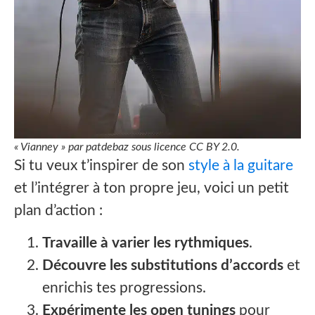
« Vianney » par patdebaz sous licence CC BY 2.0.
Si tu veux t’inspirer de son
style à la guitare
et l’intégrer à ton propre jeu, voici un petit
plan d’action :
Travaille à varier les rythmiques
.
Découvre les substitutions d’accords
et
enrichis tes progressions.
Expérimente les open tunings
pour