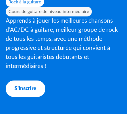
Rock à la guitare
Cours de guitare de niveau intermédiaire
Apprends à jouer les meilleures chansons
d’AC/DC à guitare, meilleur groupe de rock
de tous les temps, avec une méthode
progressive et structurée qui convient à
tous les guitaristes débutants et
intermédiaires !
S'inscrire